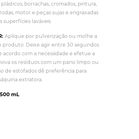
 plásticos, borrachas, cromados, pintura,
 rodas, motor e peças sujas e engraxadas
s superfícies laváveis.
R:
Aplique por pulverização ou molhe a
o produto. Deixe agir entre 30 segundos
e acordo com a necessidade e efetue a
mova os resíduos com um pano limpo ou
o de estofados dê preferência para
quina extratora.
 500 mL