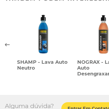
SHAMP - Lava Auto
NOGRAX - L
Neutro
Auto
Desengraxa
Alguma dúvida?
Entrar Em Contat