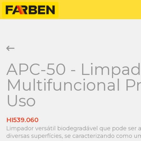
APC-50 - Limpad
Multifuncional P
Uso
HI539.060
Limpador versátil biodegradável que pode ser 
diversas superfícies, se caracterizando como u