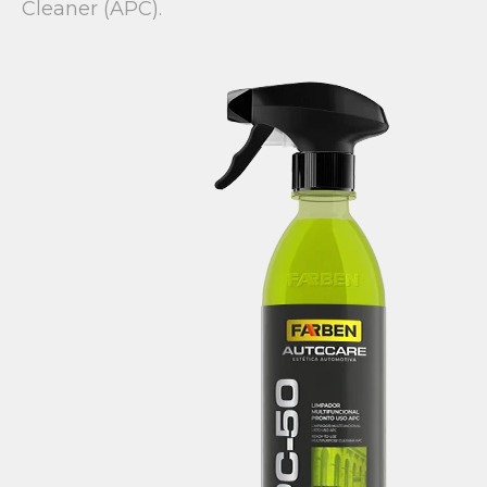
Cleaner (APC).