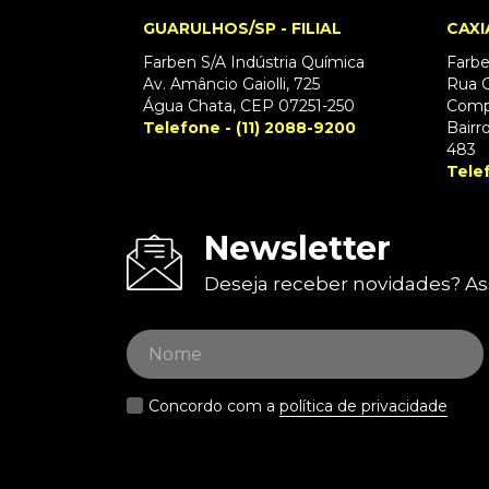
GUARULHOS/SP - FILIAL
CAXI
Farben S/A Indústria Química
Farbe
Av. Amâncio Gaiolli, 725
Rua G
Água Chata, CEP 07251-250
Comp
Telefone - (11) 2088-9200
Bairr
483
Tele
Newsletter
Deseja receber novidades? As
Concordo com a
política de privacidade