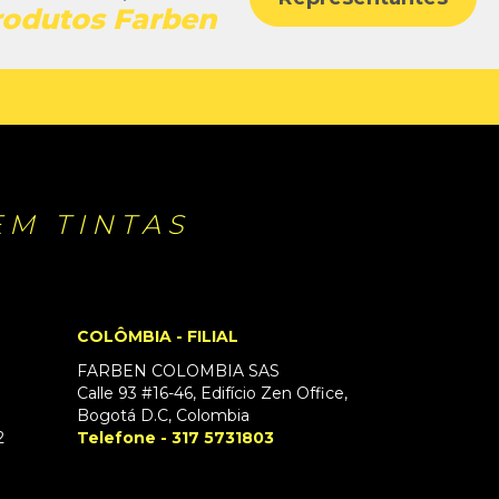
rodutos Farben
EM TINTAS
COLÔMBIA - FILIAL
FARBEN COLOMBIA SAS
Calle 93 #16-46, Edifício Zen Office,
Bogotá D.C, Colombia
2
Telefone - 317 5731803