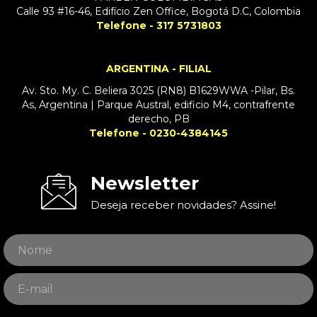
Calle 93 #16-46, Edifício Zen Office, Bogotá D.C, Colombia
Telefone - 317 5731803
ARGENTINA - FILIAL
Av. Sto. My. C. Beliera 3025 (RN8) B1629WWA -Pilar, Bs.
As, Argentina | Parque Austral, edificio M4, contrafrente
derecho, PB
Telefone - 0230-4384145
Newsletter
Deseja receber novidades? Assine!