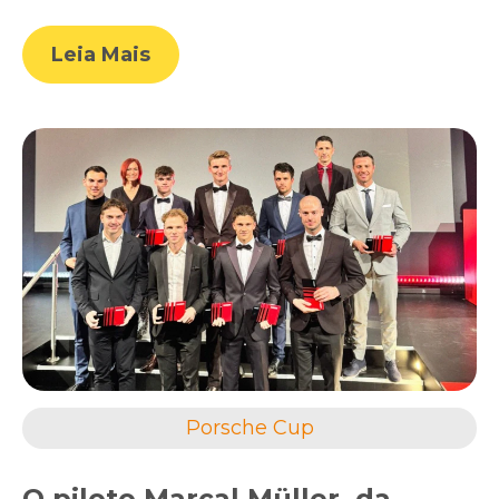
Leia Mais
Porsche Cup
O piloto Marçal Müller, da