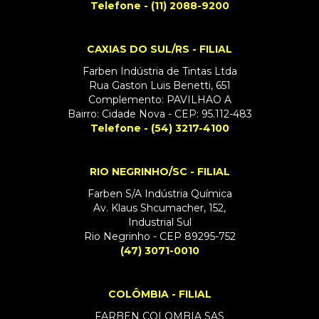
Telefone - (11) 2088-9200
CAXIAS DO SUL/RS - FILIAL
Farben Indústria de Tintas Ltda
Rua Gaston Luis Benetti, 651
Complemento: PAVILHAO A
Bairro: Cidade Nova - CEP: 95.112-483
Telefone - (54) 3217-4100
RIO NEGRINHO/SC - FILIAL
Farben S/A Indústria Química
Av. Klaus Shcumacher, 152,
Industrial Sul
Rio Negrinho - CEP 89295-752
(47) 3071-0010
COLÔMBIA - FILIAL
FARBEN COLOMBIA SAS