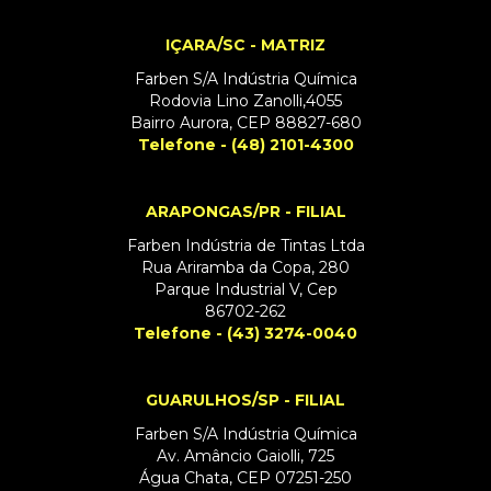
IÇARA/SC - MATRIZ
Farben S/A Indústria Química
Rodovia Lino Zanolli,4055
Bairro Aurora, CEP 88827-680
Telefone - (48) 2101-4300
ARAPONGAS/PR - FILIAL
Farben Indústria de Tintas Ltda
Rua Ariramba da Copa, 280
Parque Industrial V, Cep
86702-262
Telefone - (43) 3274-0040
GUARULHOS/SP - FILIAL
Farben S/A Indústria Química
Av. Amâncio Gaiolli, 725
Água Chata, CEP 07251-250