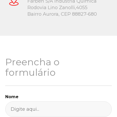
Farben S/A Indústria Química
Rodovia Lino Zanolli,4055
Bairro Aurora, CEP 88827-680
Preencha o
formulário
Nome