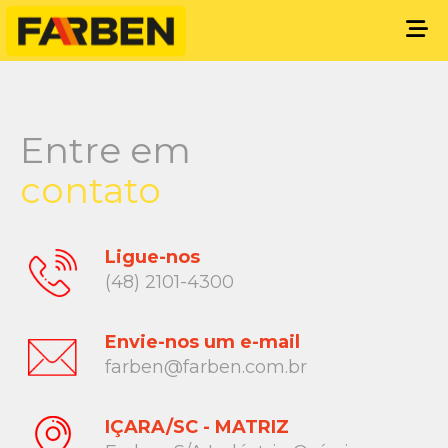
Entre em
contato
Ligue-nos
(48) 2101-4300
Envie-nos um e-mail
farben@farben.com.br
IÇARA/SC - MATRIZ