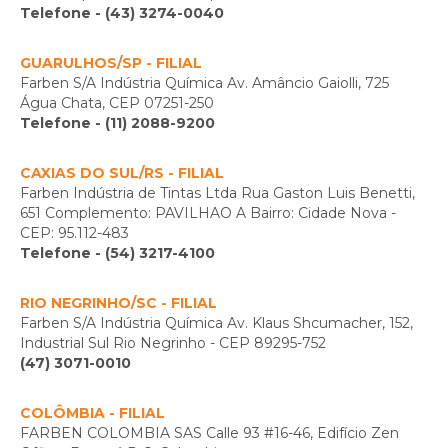
Telefone - (43) 3274-0040
GUARULHOS/SP - FILIAL
Farben S/A Indústria Química Av. Amâncio Gaiolli, 725
Água Chata, CEP 07251-250
Telefone - (11) 2088-9200
CAXIAS DO SUL/RS - FILIAL
Farben Indústria de Tintas Ltda Rua Gaston Luis Benetti,
651 Complemento: PAVILHAO A Bairro: Cidade Nova -
CEP: 95.112-483
Telefone - (54) 3217-4100
RIO NEGRINHO/SC - FILIAL
Farben S/A Indústria Química Av. Klaus Shcumacher, 152,
Industrial Sul Rio Negrinho - CEP 89295-752
(47) 3071-0010
COLÔMBIA - FILIAL
FARBEN COLOMBIA SAS Calle 93 #16-46, Edifício Zen