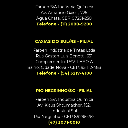
Farben S/A Indústria Química
Av. Amâncio Gaiolli, 725
Água Chata, CEP 07251-250
Telefone - (11) 2088-9200
CAXIAS DO SUL/RS - FILIAL
Farben Indústria de Tintas Ltda
Rua Gaston Luis Benetti, 651
Complemento: PAVILHAO A
Bairro: Cidade Nova - CEP: 95.112-483
Telefone - (54) 3217-4100
RIO NEGRINHO/SC - FILIAL
Farben S/A Indústria Química
Av. Klaus Shcumacher, 152,
Industrial Sul
Rio Negrinho - CEP 89295-752
(47) 3071-0010