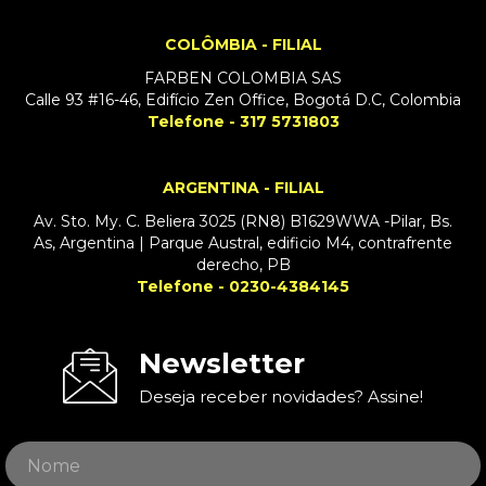
COLÔMBIA - FILIAL
FARBEN COLOMBIA SAS
Calle 93 #16-46, Edifício Zen Office, Bogotá D.C, Colombia
Telefone - 317 5731803
ARGENTINA - FILIAL
Av. Sto. My. C. Beliera 3025 (RN8) B1629WWA -Pilar, Bs.
As, Argentina | Parque Austral, edificio M4, contrafrente
derecho, PB
Telefone - 0230-4384145
Newsletter
Deseja receber novidades? Assine!