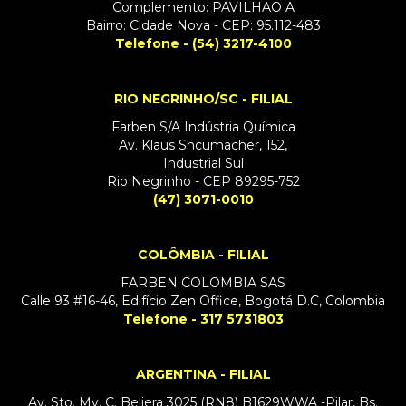
Complemento: PAVILHAO A
Bairro: Cidade Nova - CEP: 95.112-483
Telefone - (54) 3217-4100
RIO NEGRINHO/SC - FILIAL
Farben S/A Indústria Química
Av. Klaus Shcumacher, 152,
Industrial Sul
Rio Negrinho - CEP 89295-752
(47) 3071-0010
COLÔMBIA - FILIAL
FARBEN COLOMBIA SAS
Calle 93 #16-46, Edifício Zen Office, Bogotá D.C, Colombia
Telefone - 317 5731803
ARGENTINA - FILIAL
Av. Sto. My. C. Beliera 3025 (RN8) B1629WWA -Pilar, Bs.