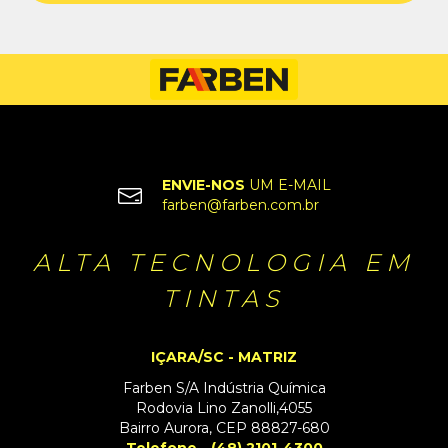
ENVIE-NOS
UM E-MAIL
farben@farben.com.br
ALTA TECNOLOGIA EM
TINTAS
IÇARA/SC - MATRIZ
Farben S/A Indústria Química
Rodovia Lino Zanolli,4055
Bairro Aurora, CEP 88827-680
Telefone - (48) 2101-4300