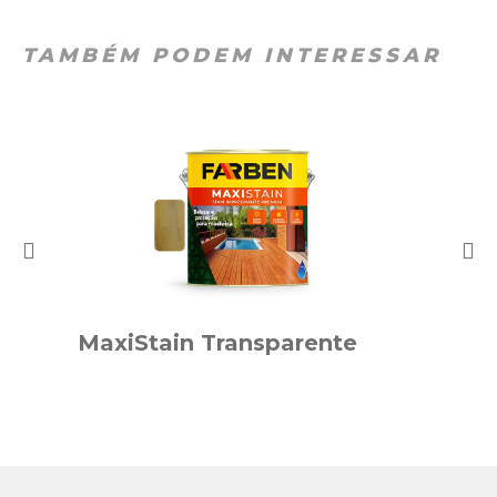
TAMBÉM PODEM INTERESSAR
MaxiStain Transparente
Max