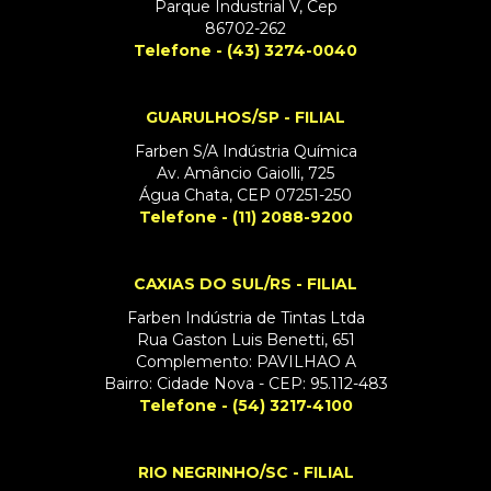
Parque Industrial V, Cep
86702-262
Telefone - (43) 3274-0040
GUARULHOS/SP - FILIAL
Farben S/A Indústria Química
Av. Amâncio Gaiolli, 725
Água Chata, CEP 07251-250
Telefone - (11) 2088-9200
CAXIAS DO SUL/RS - FILIAL
Farben Indústria de Tintas Ltda
Rua Gaston Luis Benetti, 651
Complemento: PAVILHAO A
Bairro: Cidade Nova - CEP: 95.112-483
Telefone - (54) 3217-4100
RIO NEGRINHO/SC - FILIAL