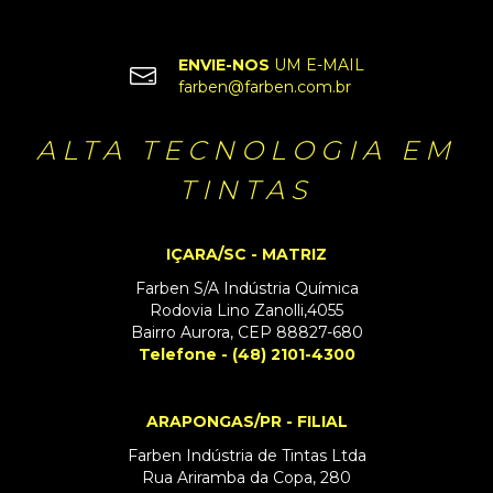
ENVIE-NOS
UM E-MAIL
farben@farben.com.br
ALTA TECNOLOGIA EM
TINTAS
IÇARA/SC - MATRIZ
Farben S/A Indústria Química
Rodovia Lino Zanolli,4055
Bairro Aurora, CEP 88827-680
Telefone - (48) 2101-4300
ARAPONGAS/PR - FILIAL
Farben Indústria de Tintas Ltda
Rua Ariramba da Copa, 280