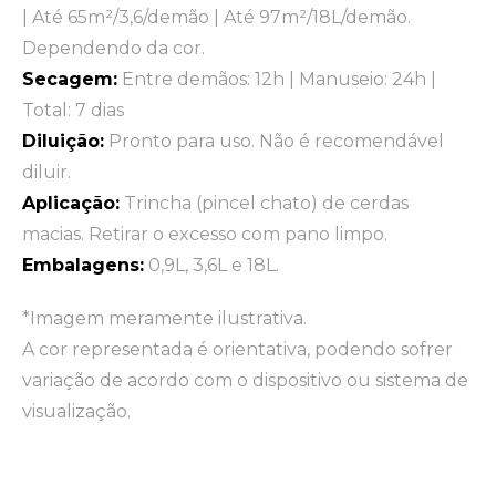
| Até 65m²/3,6/demão | Até 97m²/18L/demão.
Dependendo da cor.
Secagem:
Entre demãos: 12h | Manuseio: 24h |
Total: 7 dias
Diluição:
Pronto para uso. Não é recomendável
diluir.
Aplicação:
Trincha (pincel chato) de cerdas
macias. Retirar o excesso com pano limpo.
Embalagens:
0,9L, 3,6L e 18L.
*Imagem meramente ilustrativa.
A cor representada é orientativa, podendo sofrer
variação de acordo com o dispositivo ou sistema de
visualização.