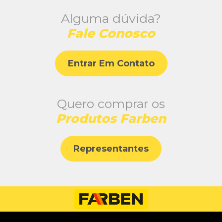
Alguma dúvida?
Fale Conosco
Entrar Em Contato
Quero comprar os
Produtos Farben
Representantes