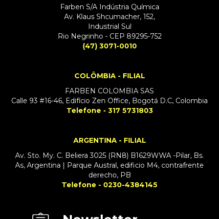
Farben S/A Indústria Química
Av. Klaus Shcumacher, 152,
Industrial Sul
Rio Negrinho - CEP 89295-752
(47) 3071-0010
COLÔMBIA - FILIAL
FARBEN COLOMBIA SAS
Calle 93 #16-46, Edifício Zen Office, Bogotá D.C, Colombia
Telefone - 317 5731803
ARGENTINA - FILIAL
Av. Sto. My. C. Beliera 3025 (RN8) B1629WWA -Pilar, Bs.
As, Argentina | Parque Austral, edificio M4, contrafrente
derecho, PB
Telefone - 0230-4384145