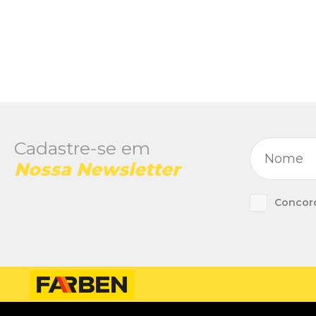
Cadastre-se em
Nossa Newsletter
Concor