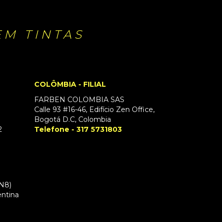
EM TINTAS
COLÔMBIA - FILIAL
FARBEN COLOMBIA SAS
Calle 93 #16-46, Edifício Zen Office,
Bogotá D.C, Colombia
2
Telefone - 317 5731803
RN8)
entina