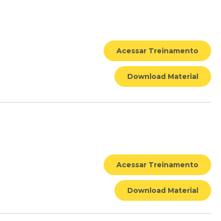
Acessar Treinamento
Download Material
Acessar Treinamento
Download Material