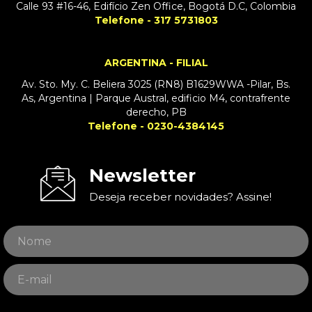
Calle 93 #16-46, Edifício Zen Office, Bogotá D.C, Colombia
Telefone - 317 5731803
ARGENTINA - FILIAL
Av. Sto. My. C. Beliera 3025 (RN8) B1629WWA -Pilar, Bs.
As, Argentina | Parque Austral, edificio M4, contrafrente
derecho, PB
Telefone - 0230-4384145
Newsletter
Deseja receber novidades? Assine!