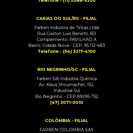
Telefone - (11) 2088-9200
CAXIAS DO SUL/RS - FILIAL
Farben Indústria de Tintas Ltda
Rua Gaston Luis Benetti, 651
Complemento: PAVILHAO A
Bairro: Cidade Nova - CEP: 95.112-483
Telefone - (54) 3217-4100
RIO NEGRINHO/SC - FILIAL
Farben S/A Indústria Química
Av. Klaus Shcumacher, 152,
Industrial Sul
Rio Negrinho - CEP 89295-752
(47) 3071-0010
COLÔMBIA - FILIAL
FARBEN COLOMBIA SAS