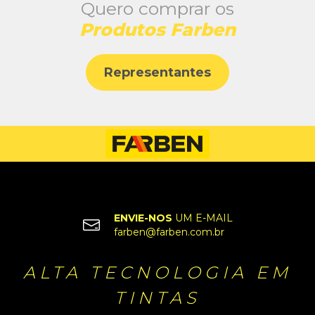
Quero comprar os
Produtos Farben
Representantes
ENVIE-NOS
UM E-MAIL
farben@farben.com.br
ALTA TECNOLOGIA EM
TINTAS