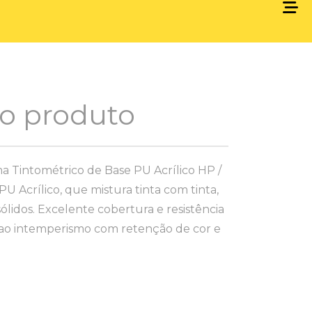
 o produto
ma Tintométrico de Base PU Acrílico HP /
U Acrílico, que mistura tinta com tinta,
sólidos. Excelente cobertura e resistência
a ao intemperismo com retenção de cor e