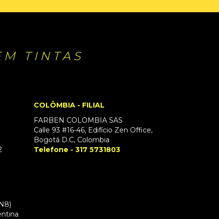
EM TINTAS
COLÔMBIA - FILIAL
FARBEN COLOMBIA SAS
Calle 93 #16-46, Edifício Zen Office,
Bogotá D.C, Colombia
2
Telefone - 317 5731803
RN8)
entina