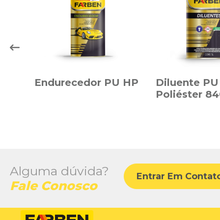
Endurecedor PU HP
Diluente PU
Poliéster 8
Alguma dúvida?
Entrar Em Contat
Fale Conosco