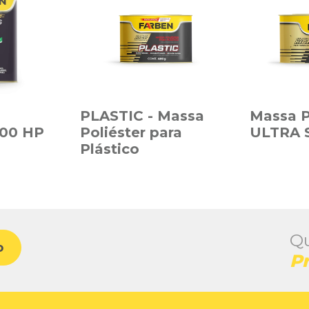
PLASTIC - Massa
Massa P
400 HP
Poliéster para
ULTRA 
Plástico
Qu
o
P