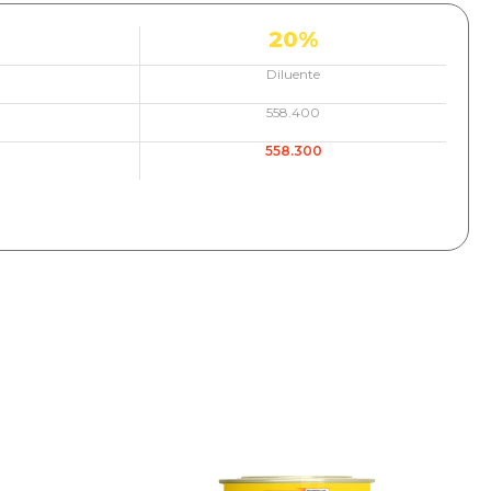
20%
Diluente
558.400
558.300