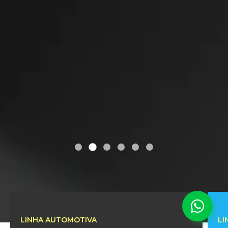
LINHA AUTOMOTIVA
LI