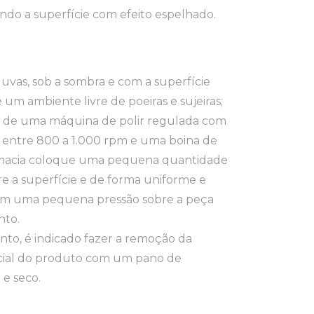
ando a superfície com efeito espelhado.
luvas, sob a sombra e com a superfície
 e um ambiente livre de poeiras e sujeiras;
o de uma máquina de polir regulada com
 entre 800 a 1.000 rpm e uma boina de
macia coloque uma pequena quantidade
e a superfície e de forma uniforme e
om uma pequena pressão sobre a peça
nto.
nto, é indicado fazer a remoção da
cial do produto com um pano de
 e seco.