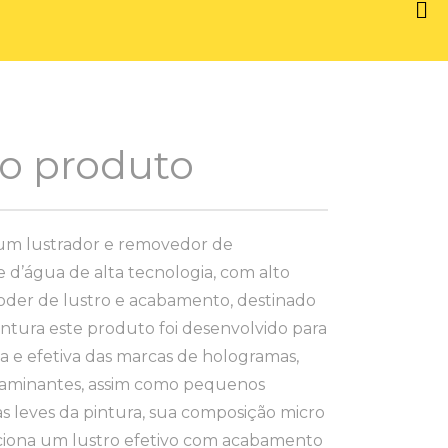
 o produto
m lustrador e removedor de
 d’água de alta tecnologia, com alto
der de lustro e acabamento, destinado
intura este produto foi desenvolvido para
a e efetiva das marcas de hologramas,
aminantes, assim como pequenos
as leves da pintura, sua composição micro
ciona um lustro efetivo com acabamento