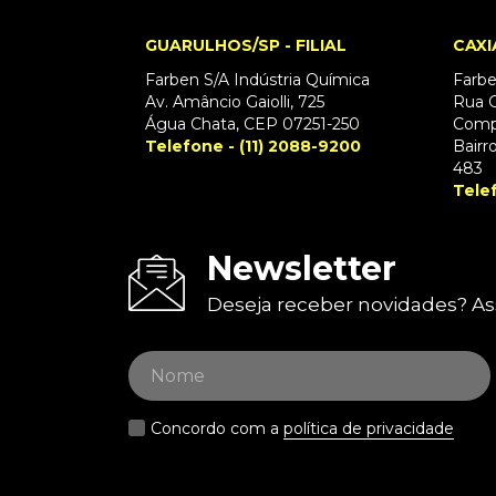
GUARULHOS/SP - FILIAL
CAXI
Farben S/A Indústria Química
Farbe
Av. Amâncio Gaiolli, 725
Rua G
Água Chata, CEP 07251-250
Comp
Telefone - (11) 2088-9200
Bairr
483
Tele
Newsletter
Deseja receber novidades? As
Concordo com a
política de privacidade