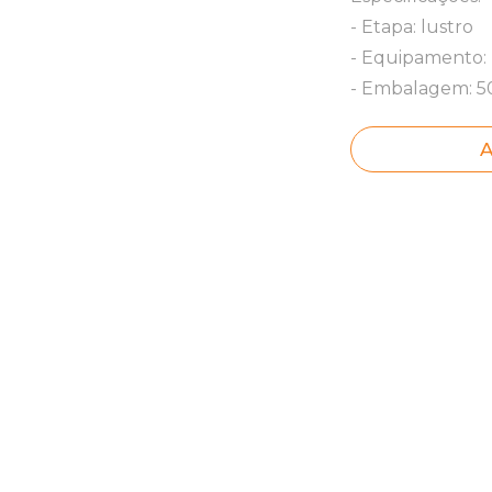
- Etapa: lustro
- Equipamento: P
- Embalagem: 
A