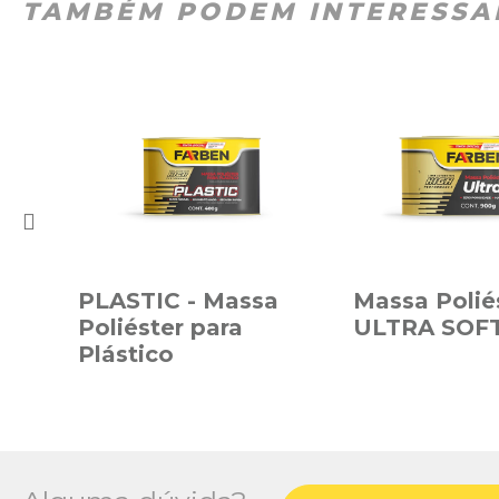
TAMBÉM PODEM INTERESSA
PLASTIC - Massa
Massa Poliés
Poliéster para
ULTRA SOF
Plástico