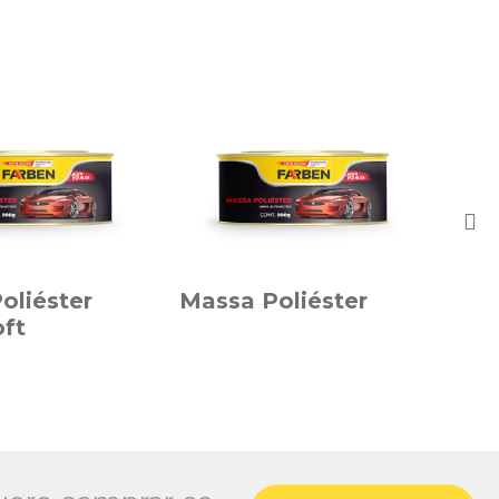
oliéster
Massa Poliéster
Col
oft