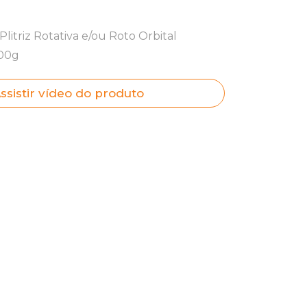
litriz Rotativa e/ou Roto Orbital
500g
ssistir vídeo do produto